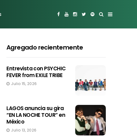
s
Agregado recientemente
Entrevista con PSYCHIC
FEVER from EXILE TRIBE
Julio 15, 2026
LAGOS anuncia su gira
“EN LA NOCHE TOUR” en
México
Julio 13, 2026