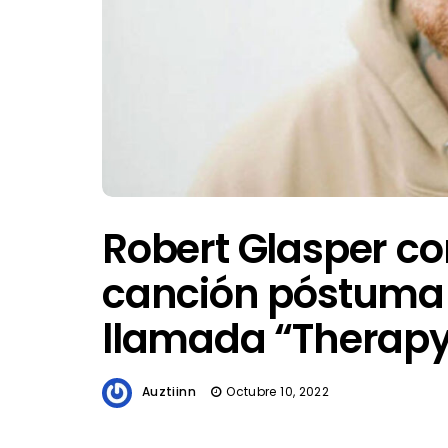
Robert Glasper c
canción póstuma 
llamada “Therapy 
Auztiinn
Octubre 10, 2022