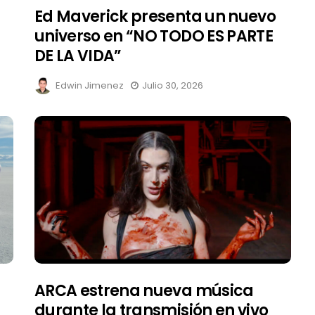
Ed Maverick presenta un nuevo
universo en “NO TODO ES PARTE
DE LA VIDA”
Edwin Jimenez
Julio 30, 2026
ARCA estrena nueva música
durante la transmisión en vivo