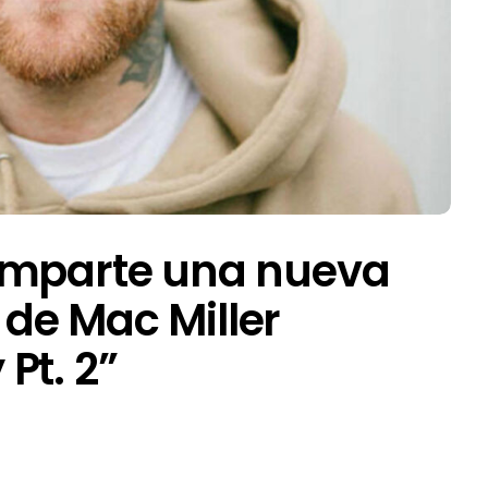
omparte una nueva
de Mac Miller
Pt. 2”