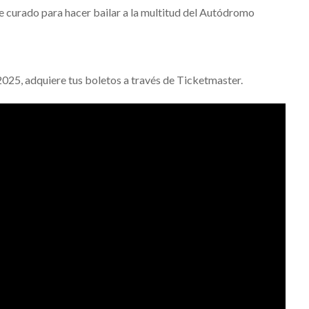
e curado para hacer bailar a la multitud del Autódromo
 2025, adquiere tus boletos a través de Ticketmaster.