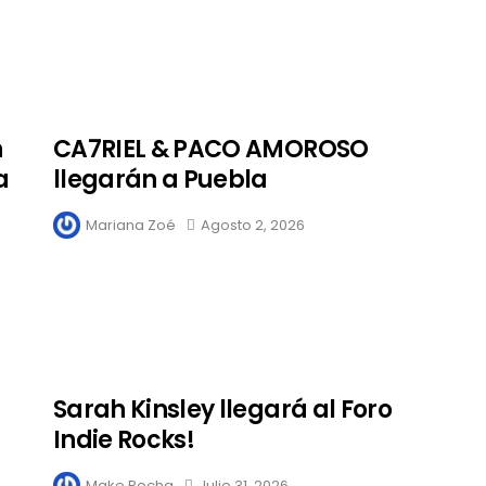
n
CA7RIEL & PACO AMOROSO
a
llegarán a Puebla
Mariana Zoé
Agosto 2, 2026
Sarah Kinsley llegará al Foro
Indie Rocks!
Make Rocha
Julio 31, 2026