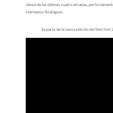
dance
de las últimas cuatro décadas, perfectament
Hermanos Rodríguez.
Se parte de la nueva edición del Simi Fest