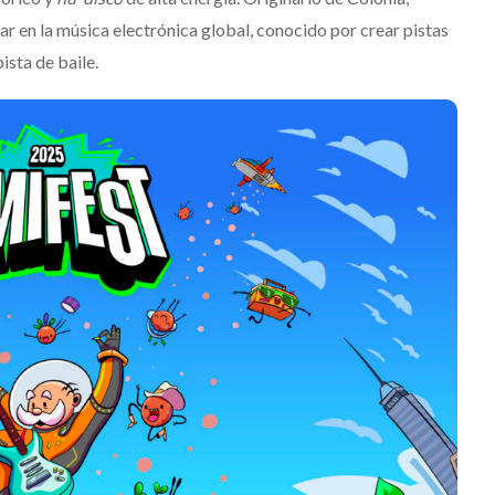
r en la música electrónica global, conocido por crear pistas
ista de baile.
Destino Dos Equis 2026: La
gran celebración sonora
que transformará las
noches de Boca del Río y