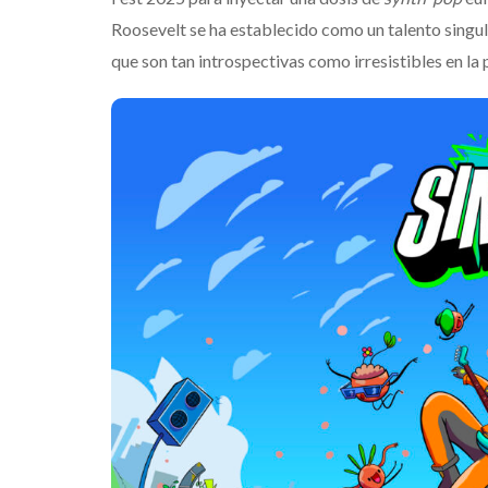
Roosevelt se ha establecido como un talento singula
que son tan introspectivas como irresistibles en la p