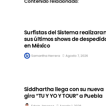
Contenido relacionado:
Surfistas del Sistema realizara
sus últimos shows de despedid
en México
Samantha Herrera
Agosto 7, 2026
Siddhartha llega con su nueva
gira “TU Y YO Y TOUR” a Puebla
Edwin Jimenez
Agosto 1, 2026