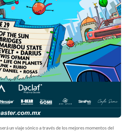
Mérida
Edwin Jimenez
Julio 13, 2026
será un viaje sónico a través de los mejores momentos del