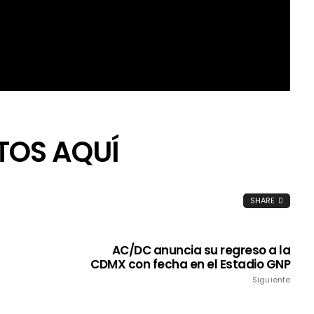
TOS AQUÍ
SHARE
AC/DC anuncia su regreso a la
CDMX con fecha en el Estadio GNP
Siguiente