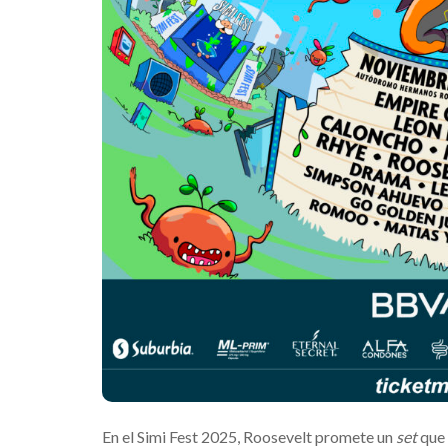
En el Simi Fest 2025, Roosevelt promete un
set
que 