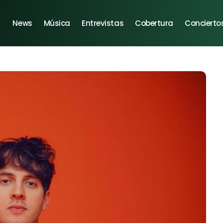
News
Música
Entrevistas
Cobertura
Concierto