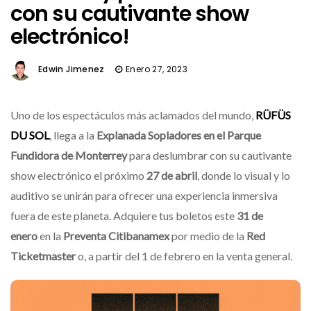
con su cautivante show
electrónico!
Edwin Jimenez
Enero 27, 2023
Uno de los espectáculos más aclamados del mundo,
RÜFÜS
DU SOL
, llega a la
Explanada Sopladores en el Parque
Fundidora de Monterrey
para deslumbrar con su cautivante
show electrónico el próximo
27 de abril
, donde lo visual y lo
auditivo se unirán para ofrecer una experiencia inmersiva
fuera de este planeta. Adquiere tus boletos este
31 de
enero
en la
Preventa Citibanamex
por medio de la
Red
Ticketmaster
o, a partir del 1 de febrero en la venta general.