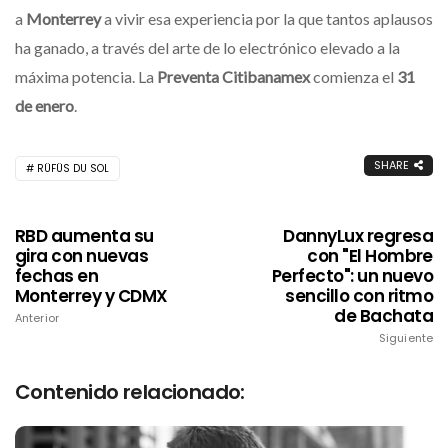
a
Monterrey
a vivir esa experiencia por la que tantos aplausos
ha ganado, a través del arte de lo electrónico elevado a la
máxima potencia. La
Preventa Citibanamex
comienza el
31
de enero
.
SHARE
RÜFÜS DU SOL
RBD aumenta su
DannyLux regresa
gira con nuevas
con "El Hombre
fechas en
Perfecto": un nuevo
Monterrey y CDMX
sencillo con ritmo
de Bachata
Anterior
Siguiente
Contenido relacionado: