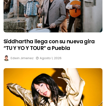
Siddhartha llega con su nueva gira
“TU Y YO Y TOUR” a Puebla
Edwin Jimenez
Agosto 1, 2026