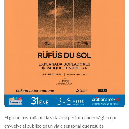
El grupo australiano da vida a un performance mágico que
envuelve al público en un viaje sensorial que resulta