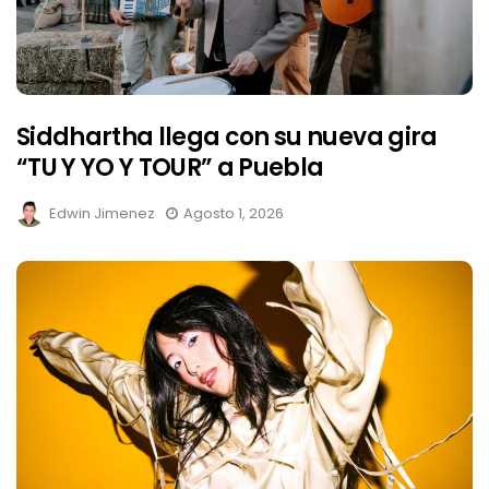
Siddhartha llega con su nueva gira
“TU Y YO Y TOUR” a Puebla
Edwin Jimenez
Agosto 1, 2026