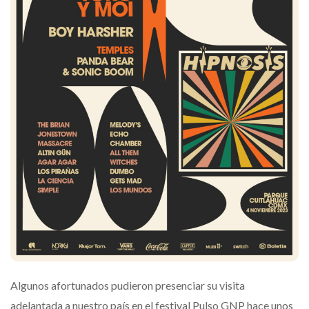
Algunos afortunados pudieron presenciar su visita
adelantada a nuestro país en el festival Pulso GNP hace unos