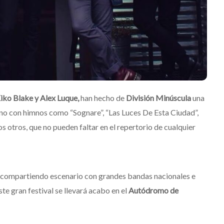
Mérida
Edwin Jimenez
Julio 13, 2026
Kiko Blake y Alex Luque,
han hecho de
División Minúscula
una
no con himnos como “Sognare”, “Las Luces De Esta Ciudad”,
 otros, que no pueden faltar en el repertorio de cualquier
, compartiendo escenario con grandes bandas nacionales e
te gran festival se llevará acabo en el
Autódromo de