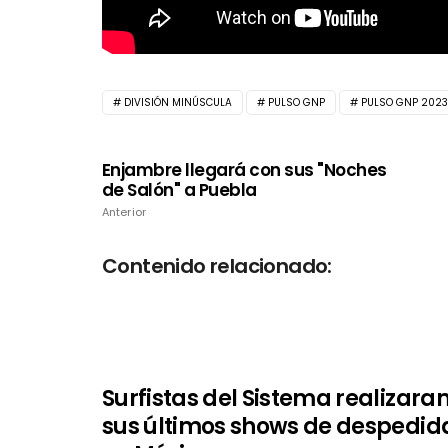
DIVISIÓN MINÚSCULA
PULSO GNP
PULSO GNP 2023
Enjambre llegará con sus "Noches
de Salón" a Puebla
Anterior
Contenido relacionado:
Surfistas del Sistema realizara
sus últimos shows de despedid