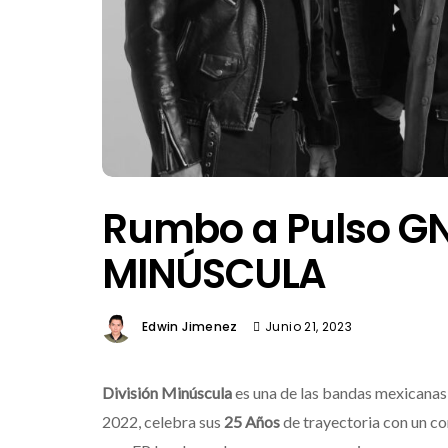
Rumbo a Pulso GN
MINÚSCULA
Edwin Jimenez
Junio 21, 2023
División Minúscula
es una de las bandas mexicanas
2022, celebra sus
25 Años
de trayectoria con un co