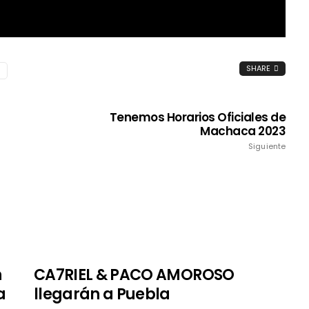
SHARE
Tenemos Horarios Oficiales de
Machaca 2023
Siguiente
n
CA7RIEL & PACO AMOROSO
a
llegarán a Puebla