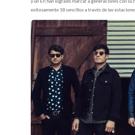
y un EP, han logrado marcar a generaciones con su 
exitosamente 18 sencillos a través de las estacione