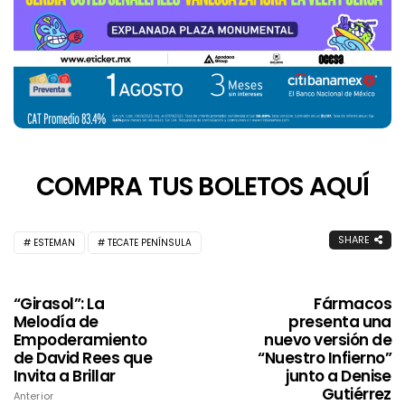
COMPRA TUS BOLETOS AQUÍ
SHARE
ESTEMAN
TECATE PENÍNSULA
“Girasol”: La
Fármacos
Melodía de
presenta una
Empoderamiento
nuevo versión de
de David Rees que
“Nuestro Infierno”
Invita a Brillar
junto a Denise
Gutiérrez
Anterior