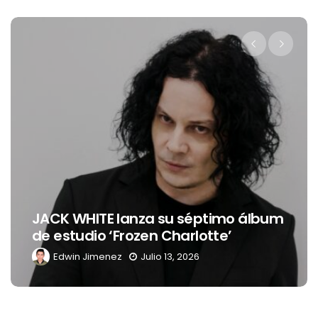
JACK WHITE lanza su séptimo álbum
de estudio ‘Frozen Charlotte’
Edwin Jimenez
Julio 13, 2026