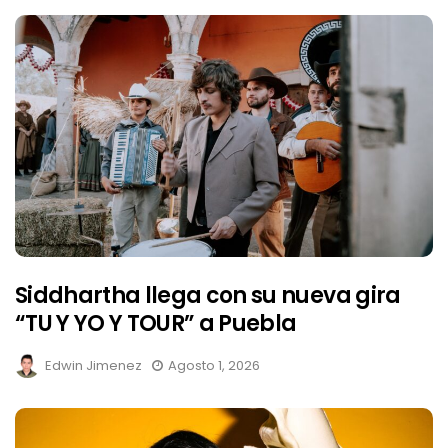
Siddhartha llega con su nueva gira
“TU Y YO Y TOUR” a Puebla
Edwin Jimenez
Agosto 1, 2026