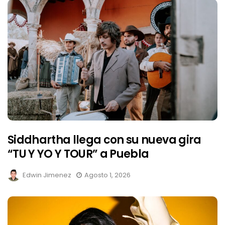
Siddhartha llega con su nueva gira
“TU Y YO Y TOUR” a Puebla
Edwin Jimenez
Agosto 1, 2026