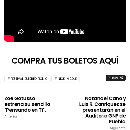
COMPRA TUS BOLETOS AQUÍ
SHARE
FESTIVAL ESTÉREO PICNIC
NICKI NICOLE
Zoe Gotusso
Natanael Cano y
estrena su sencillo
Luis R. Conriquez se
"Pensando en Ti".
presentarán en el
Auditorio GNP de
Anterior
Puebla
Siguiente