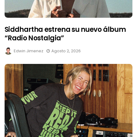
Siddhartha estrena su nuevo álbum
“Radio Nostalgia”
Edwin Jimenez
Agosto 2, 2026