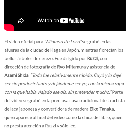
El video oficial para
“Miamorcito Loco”
se grabó en las
afueras de la ciudad de Kaga en Japón, mientras florecían los
bellos árboles de cerezo. Fue dirigido por
Ruzzi
, con
dirección de fotografía de
Ryo Mitamura
y asistencia de
Asami Shida
.
“Todo fue relativamente rápido, fluyó y lo dejé
ser sin producir tanto y dejándome ser yo, con la misma ropa
con la que había viajado ese día, sin pretender mucho.”
Parte
del video se grabó en la preciosa casa tradicional de la artista
de laca japonesa y convertidora de madera
Eiko Tanaka,
quien aparece al final del video como la chica del libro, quien
no presta atención a Ruzzi y sólo lee.