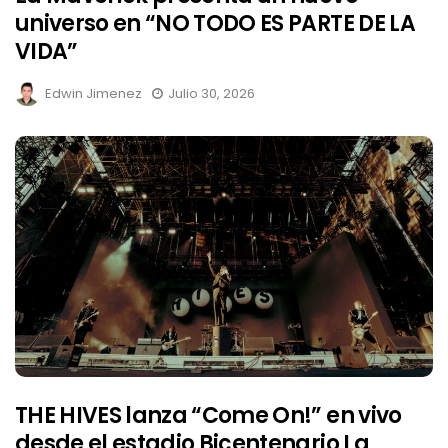
universo en “NO TODO ES PARTE DE LA
VIDA”
Edwin Jimenez
Julio 30, 2026
THE HIVES lanza “Come On!” en vivo
desde el estadio Bicentenario La