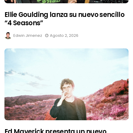
Ellie Goulding lanza su nuevo sencillo
“4 Seasons”
Edwin Jimenez
Agosto 2, 2026
Ed Maverick presenta un nuevo