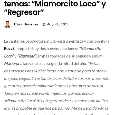
temas: “Miamorcito Loco” y
“Regresar”
Edwin Jimenez
Mayo 31, 2023
La cantante, productora, multi-instrumentista y compositora
Ruzzi
comparte hoy dos nuevas canciones:
“Miamorcito
Loco”
y
“Regresar”
, ambas tomadas de su segundo álbum
Mariana
, a lanzarse en la segunda mitad del año.
“Estar
enamorados nos vuelve locos. nos vuelve un poco tontos y
un poco ciegos. Ya estamos locos de todas formas, unos más
que otros, pero el enamoramiento es otro nivel de locura.
También nos puede volver ingenuos, por eso escribí
‘Miamorcito Loco’. Al entregarnos de esa manera, sin límites,
lo más probable es que nos perdamos. Me he perdido varías