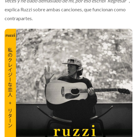
veces y he dado demasiado de mi, por eso escribí ‘Regresar’”
,
explica Ruzzi sobre ambas canciones, que funcionan como
contrapartes.