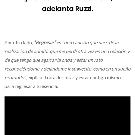
adelanta Ruzzi.
Por otro lado,
“Regresar”
es
“una canción que nace de la
realización de admitir que me perdí otra vez en una relación y
de que tengo que agarrar la onda y estar un rato
reconociéndome y dejándome ir suavecito, como en un sueño
profundo”
, explica. Trata de soltar y estar contigo mismo
para regresar a tu esencia.