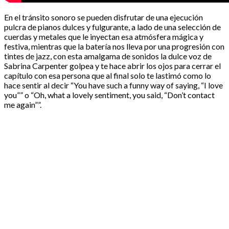
En el tránsito sonoro se pueden disfrutar de una ejecución
pulcra de pianos dulces y fulgurante, a lado de una selección de
cuerdas y metales que le inyectan esa atmósfera mágica y
festiva, mientras que la batería nos lleva por una progresión con
tintes de jazz, con esta amalgama de sonidos la dulce voz de
Sabrina Carpenter golpea y te hace abrir los ojos para cerrar el
capítulo con esa persona que al final solo te lastimó como lo
hace sentir al decir “You have such a funny way of saying, “I love
you””
o “Oh, what a lovely sentiment, you said, “Don’t contact
me again””.