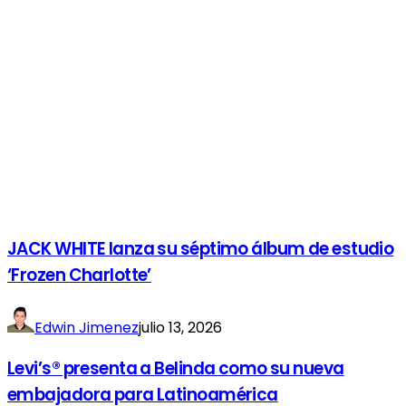
JACK WHITE lanza su séptimo álbum de estudio
‘Frozen Charlotte’
Edwin Jimenez
julio 13, 2026
Levi’s® presenta a Belinda como su nueva
embajadora para Latinoamérica