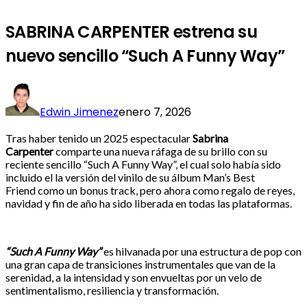
SABRINA CARPENTER estrena su
nuevo sencillo “Such A Funny Way”
Edwin Jimenez
enero 7, 2026
Tras haber tenido un 2025 espectacular
Sabrina
Carpenter
comparte una nueva ráfaga de su brillo con su
reciente sencillo “Such A Funny Way”
, el cual solo había sido
incluido el la versión del vinilo de su álbum Man’s Best
Friend
como un bonus track, pero ahora como regalo de reyes,
navidad y fin de año ha sido liberada en todas las plataformas.
“Such A Funny Way”
es hilvanada por una estructura de pop con
una gran capa de transiciones instrumentales que van de la
serenidad, a la intensidad y son envueltas por un velo de
sentimentalismo, resiliencia y transformación.