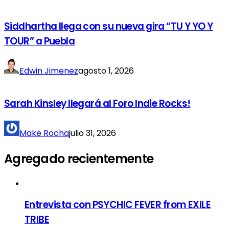
Siddhartha llega con su nueva gira “TU Y YO Y
TOUR” a Puebla
Edwin Jimenez
agosto 1, 2026
Sarah Kinsley llegará al Foro Indie Rocks!
Make Rocha
julio 31, 2026
Agregado recientemente
Entrevista con PSYCHIC FEVER from EXILE
TRIBE