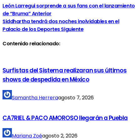
León Larregui sorprende a sus fans con el lanzamiento
de “Bruma”
Anterior
Siddhartha tendrá dos noches inolvidables en el
Palacio de los Deportes
Siguiente
Contenido relacionado:
Surfistas del Sistema realizaran sus últimos
shows de despedida en México
Samantha Herrera
agosto 7, 2026
CA7RIEL & PACO AMOROSO llegarán a Puebla
Mariana Zoé
agosto 2, 2026