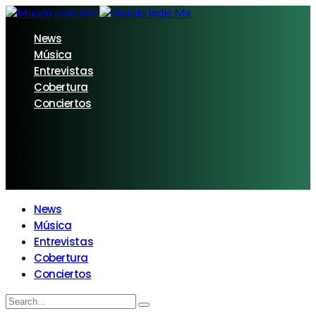
News
Música
Entrevistas
Cobertura
Conciertos
News
Música
Entrevistas
Cobertura
Conciertos