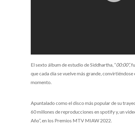
El sexto álbum de estudio de Siddhartha, “
00:00”,
f
que cada día se vuelve más grande, convirtiéndose 
momento.
Apuntalado como el disco más popular de su trayect
60 millones de reproducciones en spotify y, un vid
Año”, en los Premios MTV MIAW 2022.