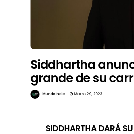
Siddhartha anunc
grande de su carre
MundoIndie
Marzo 29, 2023
SIDDHARTHA DARÁ SU