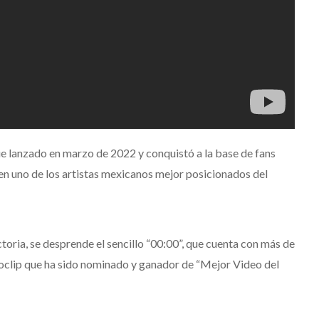
ue lanzado en marzo de 2022 y conquistó a la base de fans
en uno de los artistas mexicanos mejor posicionados del
oria, se desprende el sencillo “00:00”, que cuenta con más de
eoclip que ha sido nominado y ganador de “Mejor Video del