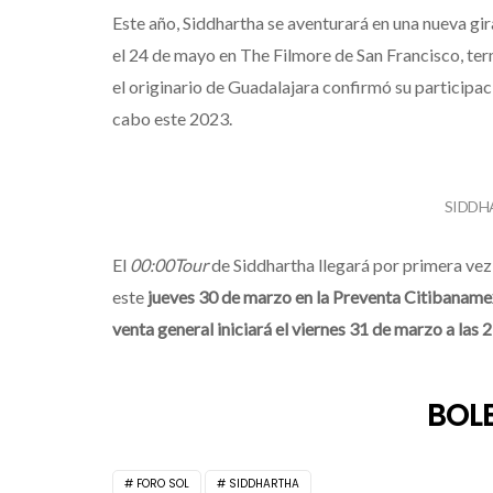
Este año, Siddhartha se aventurará en una nueva g
el 24 de mayo en The Filmore de San Francisco, te
el originario de Guadalajara confirmó su participac
cabo este 2023.
SIDDH
El
00:00Tour
de Siddhartha llegará por primera vez 
este
jueves 30 de marzo en la Preventa Citibaname
venta general iniciará el viernes 31 de marzo a las 
BOL
FORO SOL
SIDDHARTHA