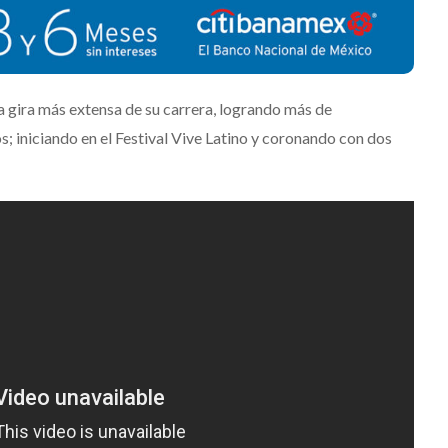
la gira más extensa de su carrera, logrando más de
; iniciando en el Festival Vive Latino y coronando con dos