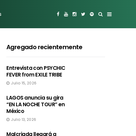
s
Agregado recientemente
Entrevista con PSYCHIC
FEVER from EXILE TRIBE
Julio 15, 2026
LAGOS anuncia su gira
“EN LA NOCHE TOUR” en
México
Julio 13, 2026
Malcriada llegará a