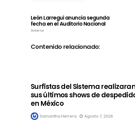
León Larregui anuncia segunda
fecha en el Auditorio Nacional
Anterior
Contenido relacionado:
Surfistas del Sistema realizara
sus últimos shows de despedid
en México
Samantha Herrera
Agosto 7, 2026