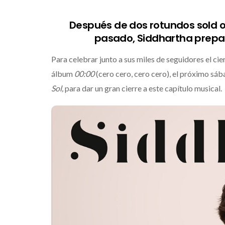
Después de dos rotundos sold ou
pasado, Siddhartha prepara
Para celebrar junto a sus miles de seguidores el cie
álbum
00:00
(cero cero, cero cero), el próximo sá
Sol,
para dar un gran cierre a este capítulo musical.
Dest
gran
que 
noch