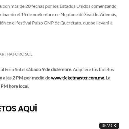
ira con más de 20 fechas por los Estados Unidos comenzando
rminando el 15 de noviembre en Neptune de Seattle. Además,
ión en el festival Pulso GNP de Querétaro, que se llevará a
ARTHA FORO SOL
al Foro Sol el
sábado 9 de diciembre
. Adquiere tus boletos
x a las 2 PM por medio de
www.ticketmaster.com.mx
. La
2 PM hora local.
ETOS AQUÍ
SHARE