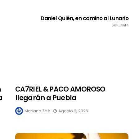
Daniel Quién, en camino al Lunario
Siguiente
n
CA7RIEL & PACO AMOROSO
a
llegarán a Puebla
Mariana Zoé
Agosto 2, 2026