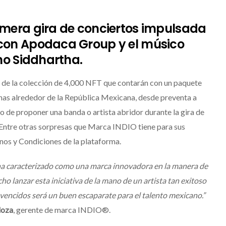
rimera gira de conciertos impulsada
 con Apodaca Group y el músico
o Siddhartha.
 de la colección de 4,000 NFT que contarán con un paquete
echas alrededor de la República Mexicana, desde preventa a
o de proponer una banda o artista abridor durante la gira de
3. Entre otras sorpresas que Marca INDIO tiene para sus
os y Condiciones de la plataforma.
a caracterizado como una marca innovadora en la manera de
ho lanzar esta iniciativa de la mano de un artista tan exitoso
encidos será un buen escaparate para el talento mexicano.”
doza
, gerente de marca INDIO®.
Suki Waterhouse estrena