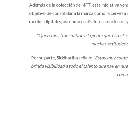
Además de la colección de NFT, esta iniciativa v
objetivo de consolidar a la marca como la cerveza m
medios digitales, así como en distintos conciertos 
“Queremos transmitirle a la gente que el roc
muchas actitudes de
Por su parte,
Siddhartha
señaló:
“Estoy muy conte
brinda visibilidad a todo el talento que hay en nue
como 