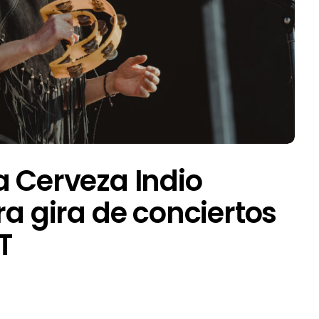
a Cerveza Indio
ra gira de conciertos
T