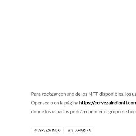
Para
rockear
con uno de los NFT disponibles, los us
Opensea o en la página
https://cervezaindionft.co
donde los usuarios podrán conocer el grupo de bene
CERVEZA INDIO
SIDDHARTHA