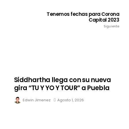
Tenemos fechas para Corona
Capital 2023
Siguiente
Siddhartha llega con su nueva
gira “TU Y YO Y TOUR” a Puebla
Edwin Jimenez
Agosto 1, 2026