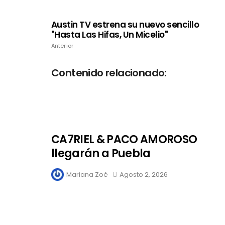
Austin TV estrena su nuevo sencillo
"Hasta Las Hifas, Un Micelio"
Anterior
Contenido relacionado:
CA7RIEL & PACO AMOROSO
llegarán a Puebla
Mariana Zoé
Agosto 2, 2026