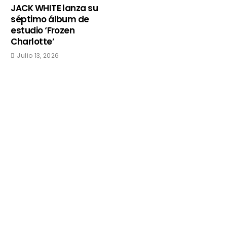
JACK WHITE lanza su
séptimo álbum de
estudio ‘Frozen
Charlotte’
Julio 13, 2026