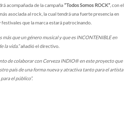
su nuevo álbum
endrá acompañada de la campaña
“Todos Somos ROCK”
, con el
“Loveland”
ás asociada al rock, la cual tendrá una fuerte presencia en
Edwin Jimenez
Julio 13, 2026
y festivales que la marca estará patrocinando.
k es más que un género musical y que es INCONTENIBLE en
 la vida.”
añadió el directivo.
nto de colaborar con Cerveza INDIO® en este proyecto que
stro país de una forma nueva y atractiva tanto para el artista
para el público”.