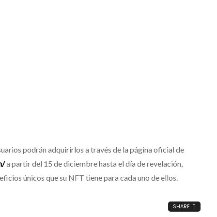
uarios podrán adquirirlos a través de la página oficial de
m/
a partir del 15 de diciembre hasta el día de revelación,
ficios únicos que su NFT tiene para cada uno de ellos.
SHARE