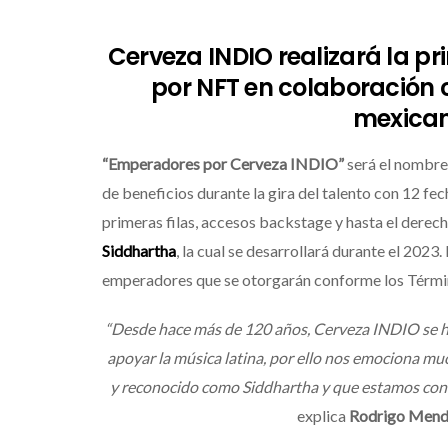
Cerveza INDIO realizará la p
por NFT en colaboración
mexican
“Emperadores por Cerveza INDIO”
será el nombre
de beneficios durante la gira del talento con 12 f
primeras filas, accesos backstage y hasta el derech
Siddhartha
, la cual se desarrollará durante el 202
emperadores que se otorgarán conforme los Términ
“Desde hace más de 120 años, Cerveza INDIO se h
apoyar la música latina, por ello nos emociona muc
y reconocido como Siddhartha y que estamos conv
explica
Rodrigo Men