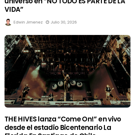
universo en “NO TODO ES PARTE DE LA
VIDA”
Edwin Jimenez
Julio 30, 2026
THE HIVES lanza “Come On!” en vivo
desde el estadio Bicentenario La