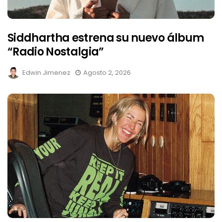
Siddhartha estrena su nuevo álbum
“Radio Nostalgia”
Edwin Jimenez
Agosto 2, 2026