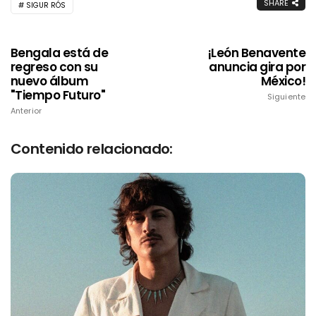
SHARE
SIGUR RÓS
Bengala está de
¡León Benavente
regreso con su
anuncia gira por
nuevo álbum
México!
"Tiempo Futuro"
Siguiente
Anterior
Contenido relacionado: