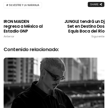
SHARE
SILVESTRE Y LA NARANJA
IRON MAIDEN
JUNGLE tendrá un Dj
regresa a México al
Set en Destino Dos
Estadio GNP
Equis Boca del Río
Anterior
Siguiente
Contenido relacionado: