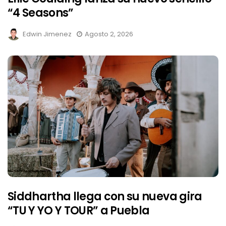
“4 Seasons”
Edwin Jimenez
Agosto 2, 2026
Siddhartha llega con su nueva gira
“TU Y YO Y TOUR” a Puebla