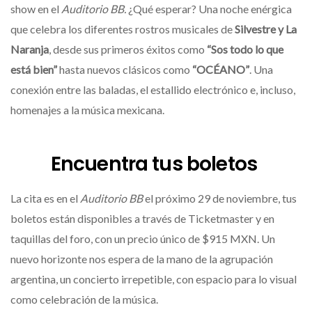
show en el
Auditorio BB.
¿Qué esperar? Una noche enérgica
que celebra los diferentes rostros musicales de
Silvestre y La
Naranja
, desde sus primeros éxitos como
“Sos todo lo que
está bien”
hasta nuevos clásicos como
“OCÉANO”
. Una
conexión entre las baladas, el estallido electrónico e, incluso,
homenajes a la música mexicana.
Encuentra tus boletos
La cita es en el
Auditorio BB
el próximo 29 de noviembre, tus
boletos están disponibles a través de Ticketmaster y en
taquillas del foro, con un precio único de $915 MXN. Un
nuevo horizonte nos espera de la mano de la agrupación
argentina, un concierto irrepetible, con espacio para lo visual
como celebración de la música.