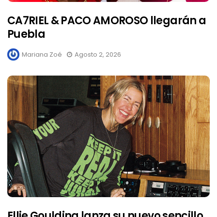
CA7RIEL & PACO AMOROSO llegarán a
Puebla
Mariana Zoé
Agosto 2, 2026
Ellie Goulding lanza su nuevo sencillo