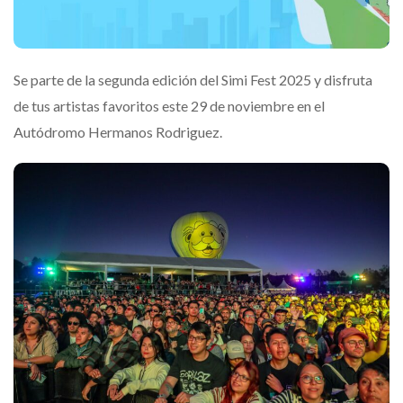
Se parte de la segunda edición del Simi Fest 2025 y disfruta
de tus artistas favoritos este 29 de noviembre en el
Autódromo Hermanos Rodriguez.