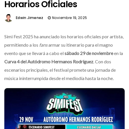
Horarios Oficiales
Edwin Jimenez
Noviembre 19, 2025
Simi Fest 2025 ha anunciado los horarios oficiales por artista,
permitiendo a los
fans
armar su itinerario para el magno
evento que se llevará a cabo el
sábado 29 de noviembre
en la
Curva 4 del Autódromo Hermanos Rodríguez
. Con dos
escenarios principales, el festival promete una jornada de
música ininterrumpida desde el mediodía hasta la noche.