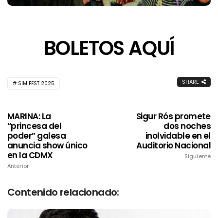
BOLETOS AQUÍ
SHARE
SIMIFEST 2025
MARINA: La
Sigur Rós promete
“princesa del
dos noches
poder” galesa
inolvidable en el
anuncia show único
Auditorio Nacional
en la CDMX
Siguiente
Anterior
Contenido relacionado: