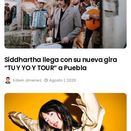
Siddhartha llega con su nueva gira
“TU Y YO Y TOUR” a Puebla
Edwin Jimenez
Agosto 1, 2026