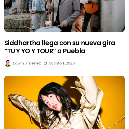
Siddhartha llega con su nueva gira
“TU Y YO Y TOUR” a Puebla
Edwin Jimenez
Agosto 1, 2026