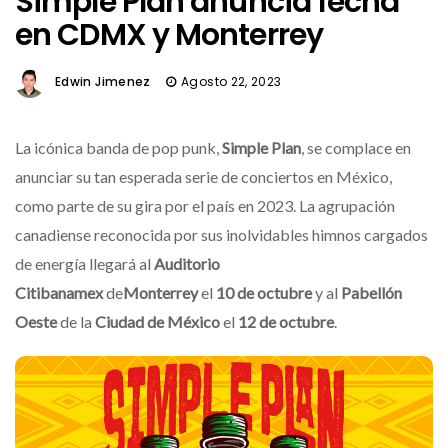
Simple Plan anuncia fecha
en CDMX y Monterrey
Edwin Jimenez
Agosto 22, 2023
La icónica banda de pop punk,
Simple Plan
, se complace en
anunciar su tan esperada serie de conciertos en México,
como parte de su gira por el país en 2023. La agrupación
canadiense reconocida por sus inolvidables himnos cargados
de energía llegará al
Auditorio
Citibanamex
de
Monterrey
el
10 de octubre
y al
Pabellón
Oeste
de la
Ciudad de México
el
12 de octubre
.