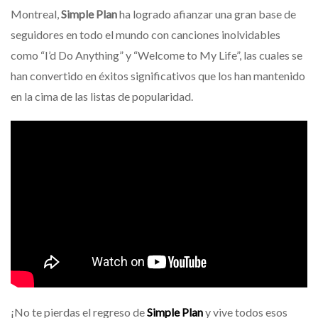
Montreal,
Simple Plan
ha logrado afianzar una gran base de
seguidores en todo el mundo con canciones inolvidables
como “I’d Do Anything” y “Welcome to My Life”, las cuales se
han convertido en éxitos significativos que los han mantenido
en la cima de las listas de popularidad.
¡No te pierdas el regreso de
Simple Plan
y vive todos esos