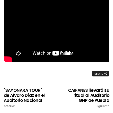
SHARE
"SAYONARA TOUR"
CAIFANES llevará su
de Alvaro Díaz en el
ritual al Auditorio
Auditorio Nacional
GNP de Puebla
Anterior
Siguiente