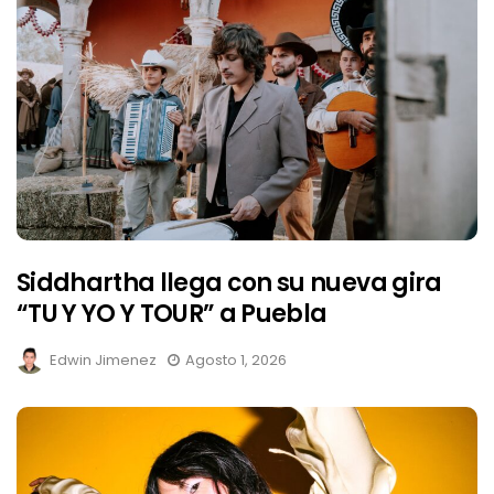
Siddhartha llega con su nueva gira
“TU Y YO Y TOUR” a Puebla
Edwin Jimenez
Agosto 1, 2026