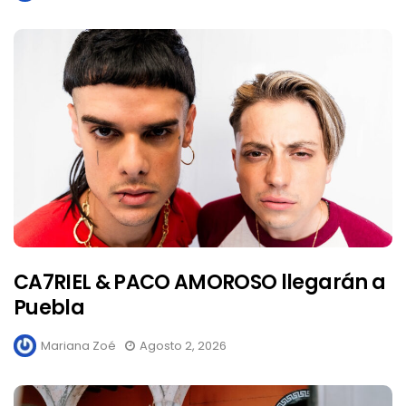
CA7RIEL & PACO AMOROSO llegarán a
Puebla
Mariana Zoé
Agosto 2, 2026