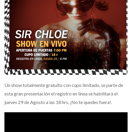
Un show totalmente gratuito con cupo limitado, se parte de
esta gran presentación el registro en línea se habilitará el
jueves 29 de Agosto a las 18 hrs, ¡No te quedes fuera!.