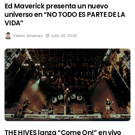
Ed Maverick presenta un nuevo
universo en “NO TODO ES PARTE DE LA
VIDA”
Edwin Jimenez
Julio 30, 2026
THE HIVES lanza “Come On!” en vivo