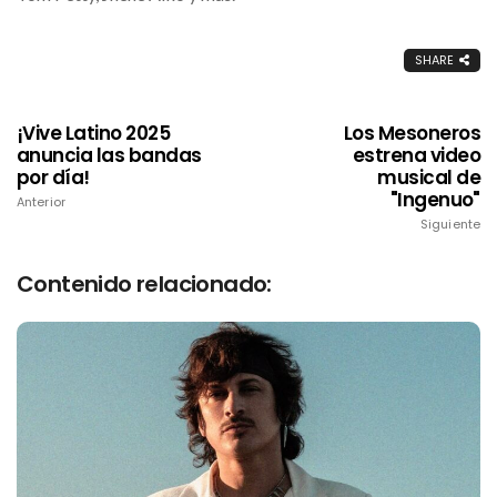
SHARE
¡Vive Latino 2025
Los Mesoneros
anuncia las bandas
estrena video
por día!
musical de
"Ingenuo"
Anterior
Siguiente
Contenido relacionado: