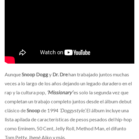
Aunque
Snoop Dogg
y
Dr. Dre
han trabajado juntos muchas
veces a lo largo de los años dejando un legado duradero en el
rap y la cultura pop,
‘Missionary’
es solo la segunda vez que
completan un trabajo completo juntos desde el álbum debut
clásico de
Snoop
de 1994
‘Doggystyle’.
El álbum incluye una
lista apilada de características de pesos pesados del hip-hop
como Eminem, 50 Cent, Jelly Roll, Method Man, el difunto
Tom Petty, Jhené Aiko y más.