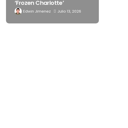
‘Frozen Charlotte’
Latino
Edwin Jimenez
Julio 13, 2026
Edwin