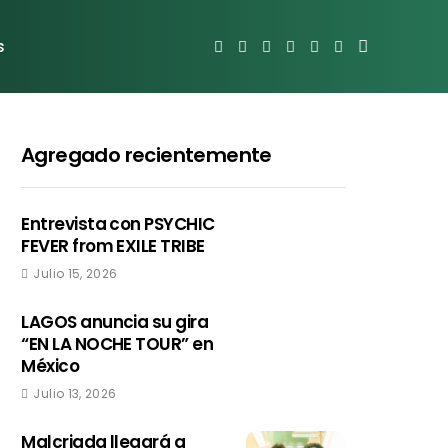
s
Agregado recientemente
Entrevista con PSYCHIC
FEVER from EXILE TRIBE
Julio 15, 2026
LAGOS anuncia su gira
“EN LA NOCHE TOUR” en
México
Julio 13, 2026
Malcriada llegará a