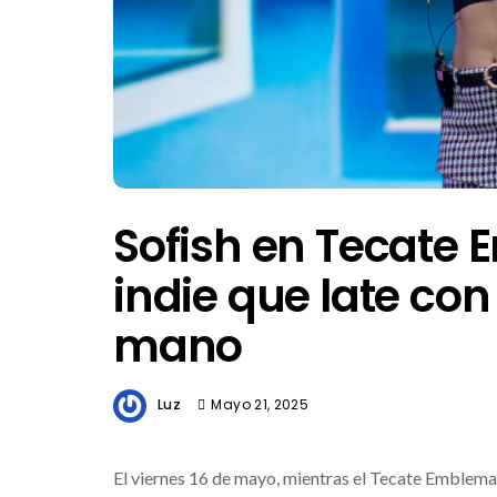
Sofish en Tecate 
indie que late con
mano
Luz
Mayo 21, 2025
El viernes 16 de mayo, mientras el Tecate Emblema