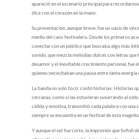
apareció en el escenario principal para recordarnos
dice con el corazón en la mano.
Su presentación, aunque breve, fue un oasis de sinc
medio del caos festivalero. Desde los primeros aco
conectar con un público que buscaba algo más ínti
sonido, que mezcla melodías dulces con letras que 
desamor y el inevitable crecimiento personal, fue e
quienes necesitaban una pausa entre tanta energía
La banda no solo tocó; contó historias. Historias qu
cercanas, como si las estuvieran susurrando al oído.
cálida y emotiva, transmitió cada palabra con una 
siempre se encuentra en un festival de esta magnitu
Y aunque el set fue corto, la impresión que Sofish 