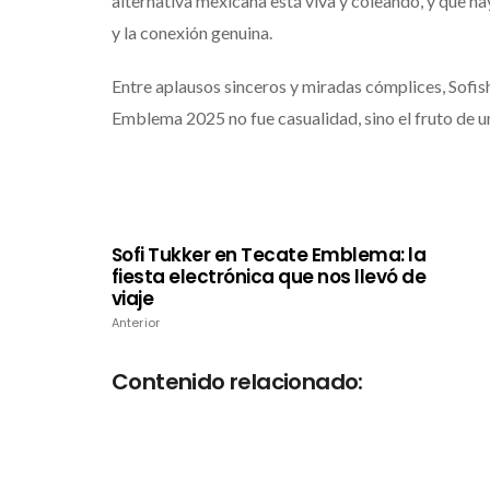
alternativa mexicana está viva y coleando, y que h
y la conexión genuina.
Entre aplausos sinceros y miradas cómplices, Sofish
Emblema 2025 no fue casualidad, sino el fruto de un 
Sofi Tukker en Tecate Emblema: la
fiesta electrónica que nos llevó de
viaje
Anterior
Contenido relacionado: