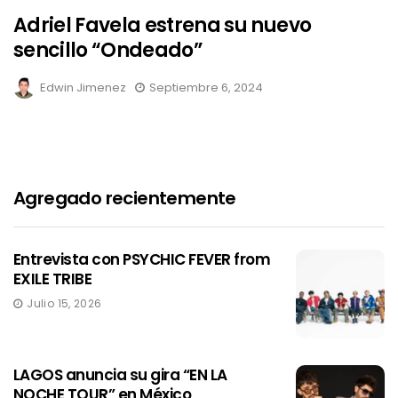
Adriel Favela estrena su nuevo
sencillo “Ondeado”
Edwin Jimenez
Septiembre 6, 2024
Agregado recientemente
Entrevista con PSYCHIC FEVER from
EXILE TRIBE
Julio 15, 2026
LAGOS anuncia su gira “EN LA
NOCHE TOUR” en México