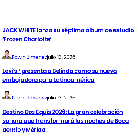
JACK WHITE lanza su séptimo álbum de estudio
‘Frozen Charlotte’
Edwin Jimenez
julio 13, 2026
Levi’s® presenta a Belinda como su nueva
embajadora para Latinoamérica
Edwin Jimenez
julio 13, 2026
Destino Dos Equis 2026: La gran celebración
sonora que transformará las noches de Boca
del Río y Mérida