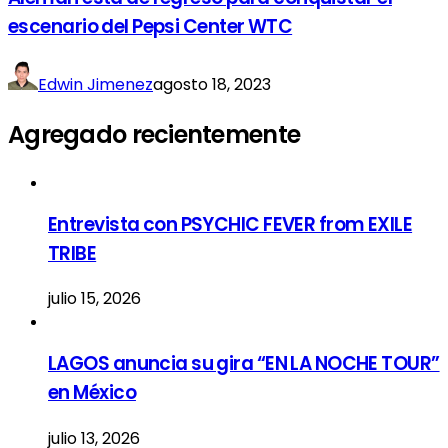
escenario del Pepsi Center WTC
Edwin Jimenez
agosto 18, 2023
Agregado recientemente
Entrevista con PSYCHIC FEVER from EXILE
TRIBE
julio 15, 2026
LAGOS anuncia su gira “EN LA NOCHE TOUR”
en México
julio 13, 2026