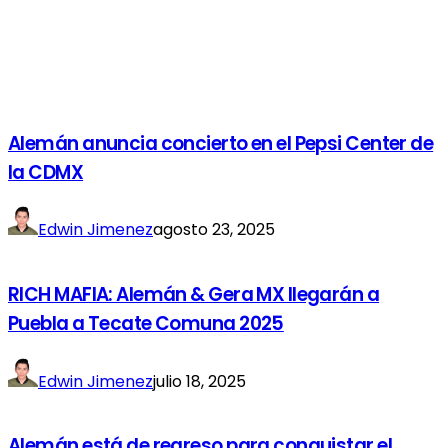
Alemán anuncia concierto en el Pepsi Center de
la CDMX
Edwin Jimenez
agosto 23, 2025
RICH MAFIA: Alemán & Gera MX llegarán a
Puebla a Tecate Comuna 2025
Edwin Jimenez
julio 18, 2025
Alemán está de regreso para conquistar el