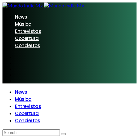
News
Música
Entrevistas
Cobertura
Conciertos
News
Música
Entrevistas
Cobertura
Conciertos