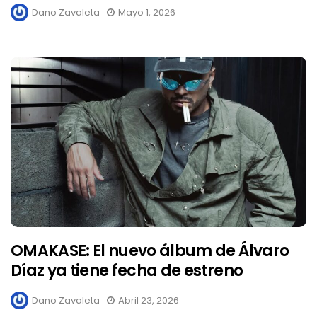
Dano Zavaleta
Mayo 1, 2026
OMAKASE: El nuevo álbum de Álvaro
Díaz ya tiene fecha de estreno
Dano Zavaleta
Abril 23, 2026