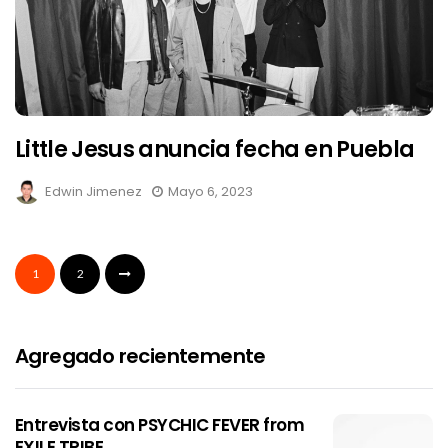
Little Jesus anuncia fecha en Puebla
Edwin Jimenez
Mayo 6, 2023
1
2
Agregado recientemente
Entrevista con PSYCHIC FEVER from
EXILE TRIBE