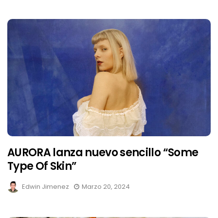
AURORA lanza nuevo sencillo “Some
Type Of Skin”
Edwin Jimenez
Marzo 20, 2024