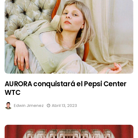
AURORA conquistará el Pepsi Center
WTC
Edwin Jimenez
Abril 13, 2023