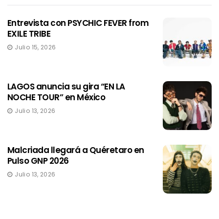
Entrevista con PSYCHIC FEVER from
EXILE TRIBE
Julio 15, 2026
LAGOS anuncia su gira “EN LA
NOCHE TOUR” en México
Julio 13, 2026
Malcriada llegará a Quéretaro en
Pulso GNP 2026
Julio 13, 2026