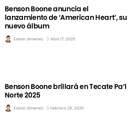
Benson Boone anuncia el
lanzamiento de ‘American Heart’, su
nuevo álbum
Edwin Jimenez
Abril 17, 2025
Benson Boone brillará en Tecate Pa’l
Norte 2025
Edwin Jimenez
Febrero 25, 2025