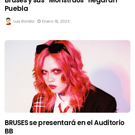
Bruses y sus “Monstruos” llegarán
Puebla
Luis Bonilla
Enero 18, 2023
BRUSES se presentará en el Auditorio
BB