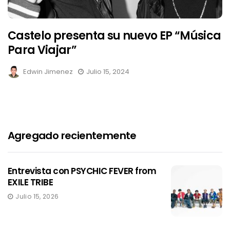
Castelo presenta su nuevo EP “Música
Para Viajar”
Edwin Jimenez
Julio 15, 2024
Agregado recientemente
Entrevista con PSYCHIC FEVER from
EXILE TRIBE
Julio 15, 2026