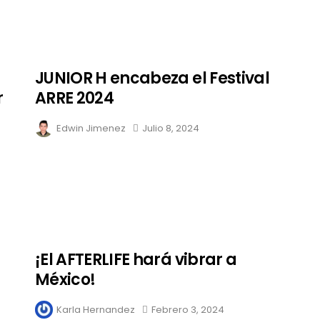
JUNIOR H encabeza el Festival
r
ARRE 2024
Edwin Jimenez
Julio 8, 2024
¡El AFTERLIFE hará vibrar a
México!
Karla Hernandez
Febrero 3, 2024