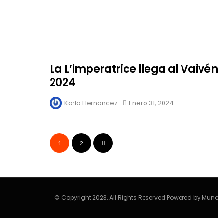
La L’imperatrice llega al Vaivén
2024
Karla Hernandez
Enero 31, 2024
1
2
© Copyright 2023. All Rights Reserved Powered by Mund