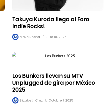
Takuya Kuroda llega al Foro
Indie Rocks!
Make Rocha
Julio 10, 2026
Los Bunkers llevan su MTV
Unplugged de gira por México
2025
Elizabeth Cruz
Octubre 1, 2025