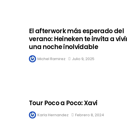
El afterwork más esperado del
verano: Heineken te invita a vivi
una noche inolvidable
Michel Ramirez
Julio 9, 2025
Tour Poco a Poco: Xavi
Karla Hernandez
Febrero 8, 2024