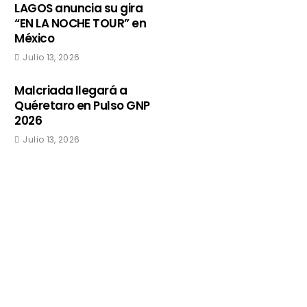
LAGOS anuncia su gira
“EN LA NOCHE TOUR” en
México
Julio 13, 2026
Malcriada llegará a
Quéretaro en Pulso GNP
2026
Julio 13, 2026