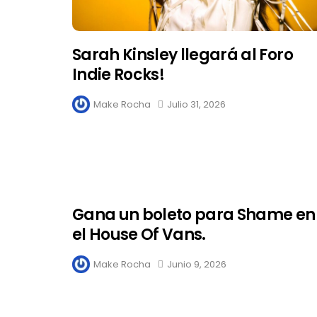
Sarah Kinsley llegará al Foro
Indie Rocks!
Make Rocha
Julio 31, 2026
Gana un boleto para Shame en
el House Of Vans.
Make Rocha
Junio 9, 2026