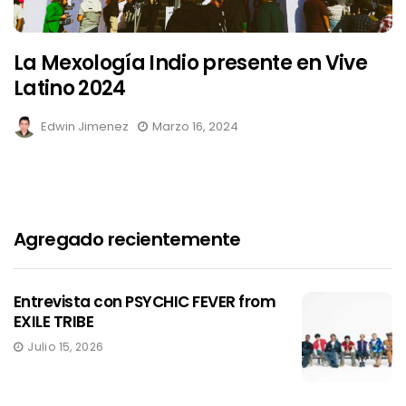
La Mexología Indio presente en Vive
Latino 2024
Edwin Jimenez
Marzo 16, 2024
Agregado recientemente
Entrevista con PSYCHIC FEVER from
EXILE TRIBE
Julio 15, 2026