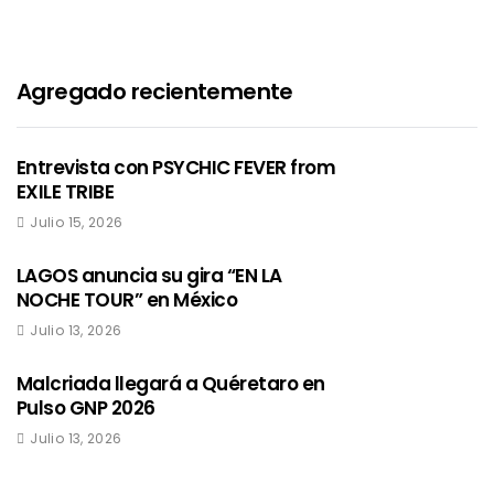
álbum “DAMALEONA”
Edwin Jimenez
Febrero 25, 2023
Agregado recientemente
Entrevista con PSYCHIC FEVER from
EXILE TRIBE
Julio 15, 2026
LAGOS anuncia su gira “EN LA
NOCHE TOUR” en México
Julio 13, 2026
Malcriada llegará a Quéretaro en
Pulso GNP 2026
Julio 13, 2026