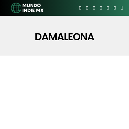
DAMALEONA
Vanessa Zamora estrena su nuevo