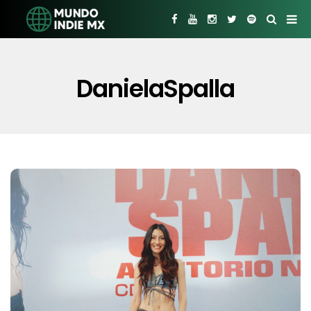
DanielaSpalla