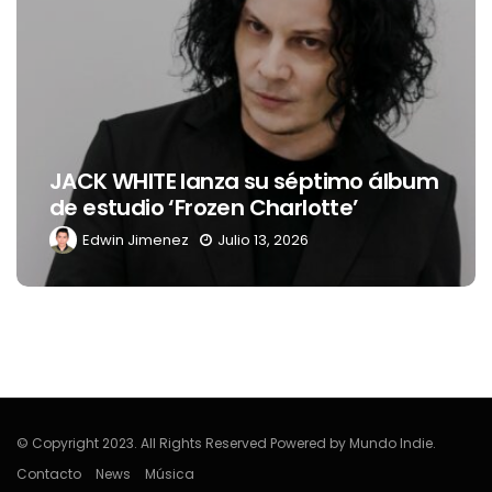
JACK WHITE lanza su séptimo álbum
de estudio ‘Frozen Charlotte’
Edwin Jimenez
Julio 13, 2026
© Copyright 2023. All Rights Reserved Powered by Mundo Indie.
Contacto
News
Música