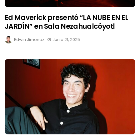
Ed Maverick presentó “LA NUBE EN EL
JARDÍN” en Sala Nezahualcóyotl
Edwin Jimenez
Junio 21, 2025