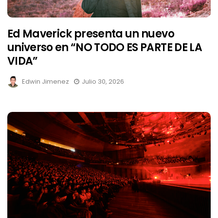
Ed Maverick presenta un nuevo
universo en “NO TODO ES PARTE DE LA
VIDA”
Edwin Jimenez
Julio 30, 2026