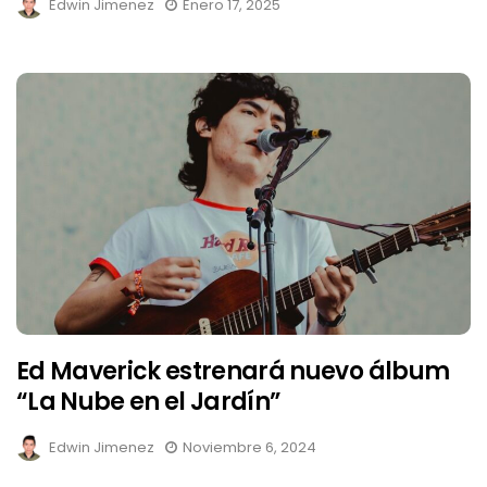
Edwin Jimenez
Enero 17, 2025
Ed Maverick estrenará nuevo álbum
“La Nube en el Jardín”
Edwin Jimenez
Noviembre 6, 2024