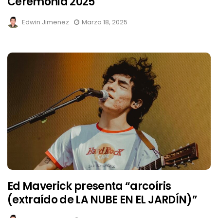
Ceremonia 2025
Edwin Jimenez
Marzo 18, 2025
Ed Maverick presenta “arcoíris
(extraído de LA NUBE EN EL JARDÍN)”