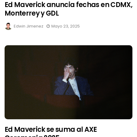
Ed Maverick anuncia fechas en CDMX,
Monterrey y GDL
Edwin Jimenez
Mayo 23, 2025
Ed Maverick se suma al AXE