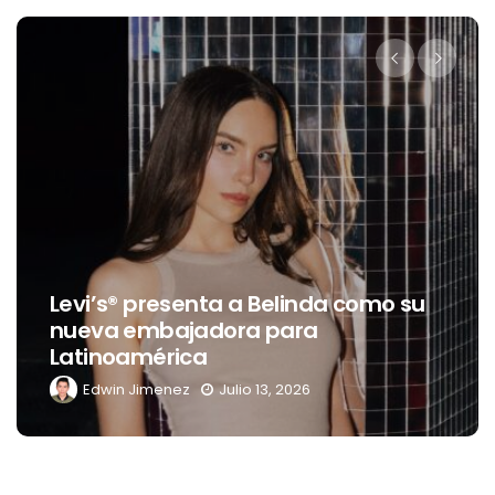
Levi’s® presenta a Belinda como su
nueva embajadora para
Latinoamérica
Edwin Jimenez
Julio 13, 2026