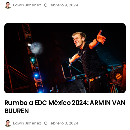
Edwin Jimenez
Febrero 9, 2024
Rumbo a EDC México 2024: ARMIN VAN
BUUREN
Edwin Jimenez
Febrero 3, 2024