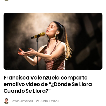
Francisca Valenzuela comparte
emotivo video de “¿Dónde Se Llora
Cuando Se Llora?”
Edwin Jimenez
Junio 1, 2023