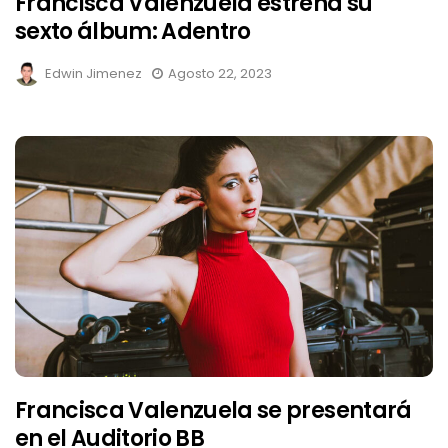
Francisca Valenzuela estrena su
sexto álbum: Adentro
Edwin Jimenez
Agosto 22, 2023
Francisca Valenzuela se presentará
en el Auditorio BB