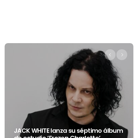
JACK WHITE lanza su séptimo álbum
de estudio ‘Frozen Charlotte’