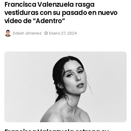
Francisca Valenzuela rasga
vestiduras con su pasado en nuevo
video de “Adentro”
Edwin Jimenez
Enero 27, 2024