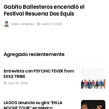
Gabito Ballesteros encendió el
Festival Resuena Dos Equis
Edwin Jimenez
Junio 17, 2025
Agregado recientemente
Entrevista con PSYCHIC FEVER from
EXILE TRIBE
Julio 15, 2026
LAGOS anuncia su gira “EN LA
NOCHE TOUR” en México