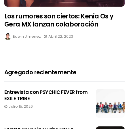
Los rumores son ciertos: Kenia Os y
Gera MX lanzan colaboración
Edwin Jimenez
Abril 22, 2023
Agregado recientemente
Entrevista con PSYCHIC FEVER from
EXILE TRIBE
Julio 15, 2026