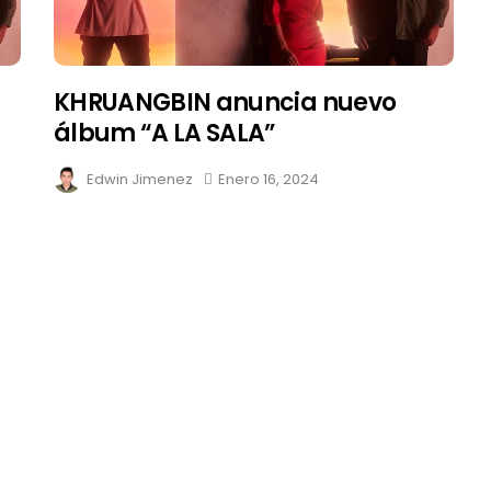
KHRUANGBIN anuncia nuevo
álbum “A LA SALA”
Edwin Jimenez
Enero 16, 2024