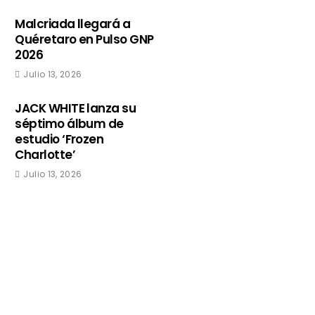
Malcriada llegará a
Quéretaro en Pulso GNP
2026
Julio 13, 2026
JACK WHITE lanza su
séptimo álbum de
estudio ‘Frozen
Charlotte’
Julio 13, 2026