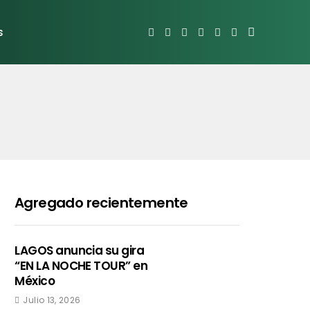
s
Agregado recientemente
LAGOS anuncia su gira
“EN LA NOCHE TOUR” en
México
Julio 13, 2026