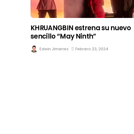
KHRUANGBIN estrena su nuevo
sencillo “May Ninth”
Edwin Jimenez
Febrero 23, 2024