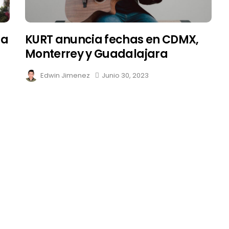
 a
KURT anuncia fechas en CDMX,
Monterrey y Guadalajara
Edwin Jimenez
Junio 30, 2023