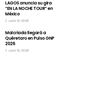
LAGOS anuncia su gira
“EN LA NOCHE TOUR” en
México
Julio 13, 2026
Malcriada llegará a
Quéretaro en Pulso GNP
2026
Julio 13, 2026