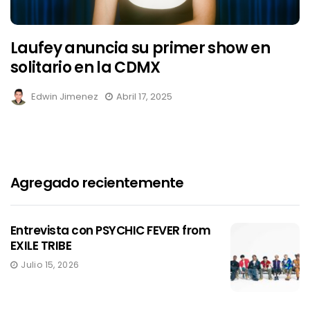
Laufey anuncia su primer show en
solitario en la CDMX
Edwin Jimenez
Abril 17, 2025
Agregado recientemente
Entrevista con PSYCHIC FEVER from
EXILE TRIBE
Julio 15, 2026