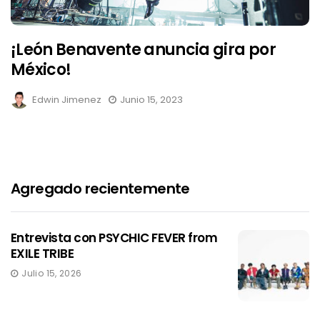
¡León Benavente anuncia gira por
México!
Edwin Jimenez
Junio 15, 2023
Agregado recientemente
Entrevista con PSYCHIC FEVER from
EXILE TRIBE
Julio 15, 2026