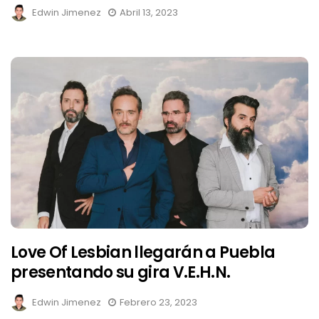
Edwin Jimenez
Abril 13, 2023
Love Of Lesbian llegarán a Puebla
presentando su gira V.E.H.N.
Edwin Jimenez
Febrero 23, 2023