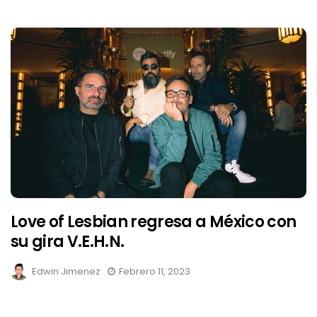
Love of Lesbian regresa a México con
su gira V.E.H.N.
Edwin Jimenez
Febrero 11, 2023