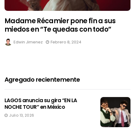
Madame Récamier pone fin a sus
miedos en “Te quedas con todo”
Edwin Jimenez
Febrero 8, 2024
Agregado recientemente
LAGOS anuncia su gira “EN LA
NOCHE TOUR” en México
Julio 13, 2026