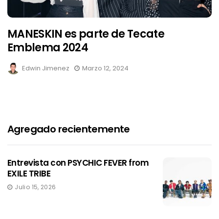
MANESKIN es parte de Tecate
Emblema 2024
Edwin Jimenez
Marzo 12, 2024
Agregado recientemente
Entrevista con PSYCHIC FEVER from
EXILE TRIBE
Julio 15, 2026