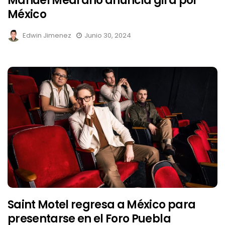
Manuel Medrano anuncia gira por
México
Edwin Jimenez
Junio 30, 2024
Saint Motel regresa a México para
presentarse en el Foro Puebla