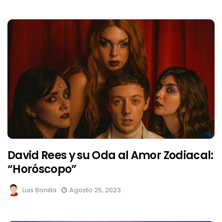
David Rees y su Oda al Amor Zodiacal:
“Horóscopo”
Luis Bonilla
Agosto 25, 2023