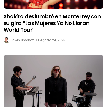
Shakira deslumbró en Monterrey con
su gira “Las Mujeres Ya No Lloran
World Tour”
Edwin Jimenez
Agosto 24, 2025