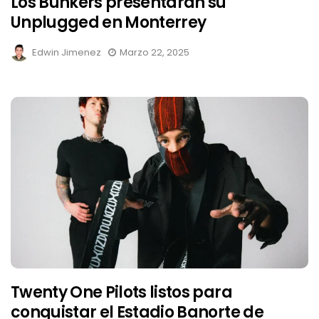
Los Bunkers presentarán su
Unplugged en Monterrey
Edwin Jimenez
Marzo 22, 2025
Twenty One Pilots listos para
conquistar el Estadio Banorte de