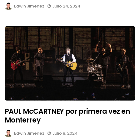
Edwin Jimenez
Julio 24, 2024
PAUL McCARTNEY por primera vez en
Monterrey
Edwin Jimenez
Julio 8, 2024