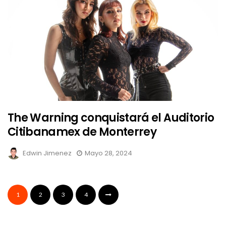
The Warning conquistará el Auditorio
Citibanamex de Monterrey
Edwin Jimenez
Mayo 28, 2024
1
2
3
4