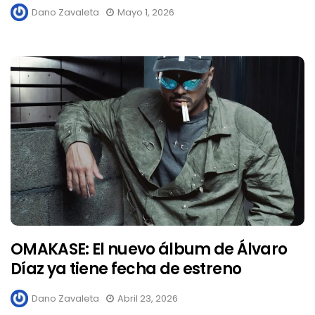
Dano Zavaleta
Mayo 1, 2026
OMAKASE: El nuevo álbum de Álvaro
Díaz ya tiene fecha de estreno
Dano Zavaleta
Abril 23, 2026