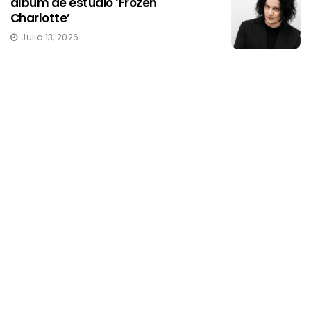
álbum de estudio ‘Frozen
Charlotte’
Julio 13, 2026