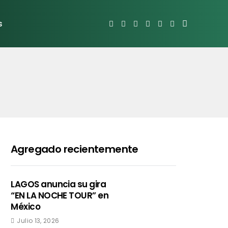
s
Agregado recientemente
LAGOS anuncia su gira
“EN LA NOCHE TOUR” en
México
Julio 13, 2026