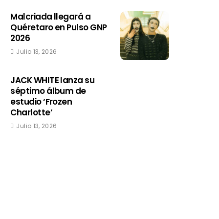
Malcriada llegará a
Quéretaro en Pulso GNP
2026
Julio 13, 2026
JACK WHITE lanza su
séptimo álbum de
estudio ‘Frozen
Charlotte’
Julio 13, 2026