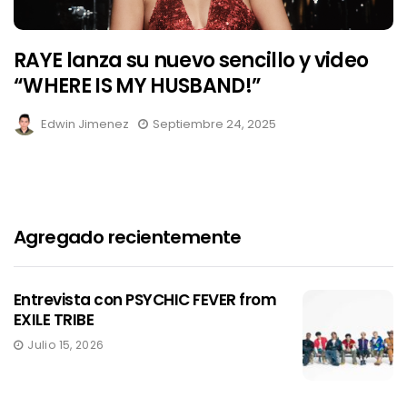
RAYE lanza su nuevo sencillo y video
“WHERE IS MY HUSBAND!”
Edwin Jimenez
Septiembre 24, 2025
Agregado recientemente
Entrevista con PSYCHIC FEVER from
EXILE TRIBE
Julio 15, 2026