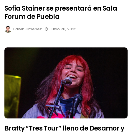
Sofia Stainer se presentará en Sala
Forum de Puebla
Edwin Jimenez
Junio 28, 2025
Bratty “Tres Tour” lleno de Desamor y