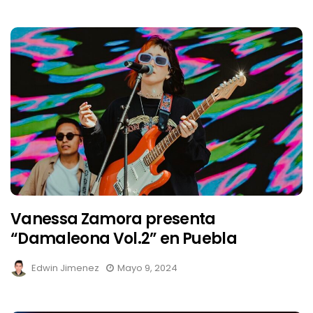
Vanessa Zamora presenta
“Damaleona Vol.2” en Puebla
Edwin Jimenez
Mayo 9, 2024