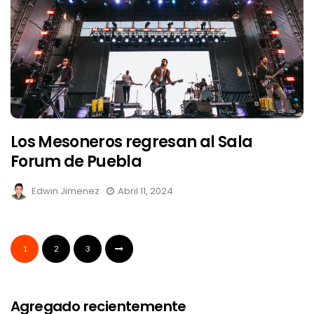
Los Mesoneros regresan al Sala
Forum de Puebla
Edwin Jimenez
Abril 11, 2024
1
2
3
Agregado recientemente