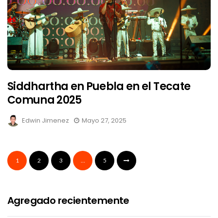
Siddhartha en Puebla en el Tecate
Comuna 2025
Edwin Jimenez
Mayo 27, 2025
1
2
3
…
5
Agregado recientemente