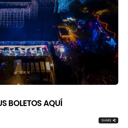
S BOLETOS AQUÍ
SHARE