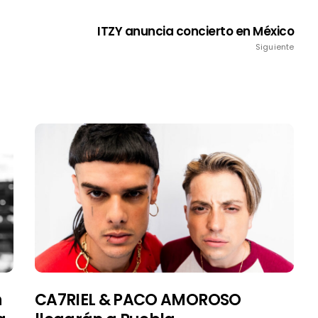
ITZY anuncia concierto en México
Siguiente
n
CA7RIEL & PACO AMOROSO