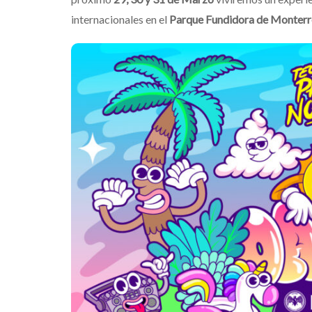
internacionales en el
Parque Fundidora de Monterr
Destino Dos Equ
gran celebraci
que transforma