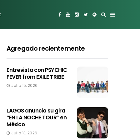
s
Agregado recientemente
Entrevista con PSYCHIC
FEVER from EXILE TRIBE
Julio 15, 2026
LAGOS anuncia su gira
“EN LA NOCHE TOUR” en
México
Julio 13, 2026